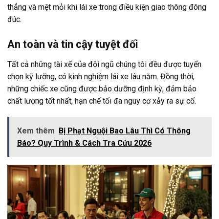
thẳng và mệt mỏi khi lái xe trong điều kiện giao thông đông
đúc.
An toàn và tin cậy tuyệt đối
Tất cả những tài xế của đội ngũ chúng tôi đều được tuyển
chọn kỹ lưỡng, có kinh nghiệm lái xe lâu năm. Đồng thời,
những chiếc xe cũng được bảo dưỡng định kỳ, đảm bảo
chất lượng tốt nhất, hạn chế tối đa nguy cơ xảy ra sự cố.
Xem thêm
Bị Phạt Nguội Bao Lâu Thì Có Thông
Báo? Quy Trình & Cách Tra Cứu 2026