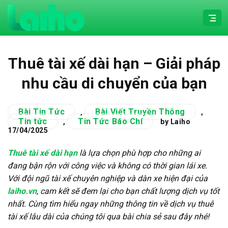
Chuyển
đến
nội
dung
Thuê tài xế dài hạn – Giải pháp
nhu cầu di chuyển của bạn
Bài Tin Tức
Bài Viết Truyền Thông
,
,
Tin tức
Tin Tức Báo Chí
,
by Laiho
17/04/2025
Thuê tài xế dài hạn
là lựa chọn phù hợp cho những ai
đang bận rộn với công việc và không có thời gian lái xe.
Với đội ngũ tài xế chuyên nghiệp và dàn xe hiện đại của
laiho.vn
, cam kết sẽ đem lại cho bạn chất lượng dịch vụ tốt
nhất. Cùng tìm hiểu ngay những thông tin về dịch vụ thuê
tài xế lâu dài của chúng tôi qua bài chia sẻ sau đây nhé!