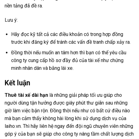
nền tảng đã đề ra.
Lưu ý:
Hãy đọc kỹ tất cả các điều khoản có trong hợp đồng
trước khi đăng ký để tránh các vấn đề tranh chấp xảy ra.
Đồng thời nếu muốn an tâm hơn thì bạn có thể yêu cầu
công ty cung cấp hồ sơ đầy đủ của tài xế như chứng
minh nhân dân và bằng lái xe.
Kết luận
Thuê tài xế dài hạn
là những giải pháp tối ưu giúp cho
người dùng tận hưởng được giây phút thư giãn sau những
giờ làm việc bận rộn. Đồng thời nếu như có bất cứ điều nào
mà bạn cảm thấy không hài lòng khi sử dụng dịch vụ của
laiho.vn
. Thì hãy liên hệ ngay đến đội ngũ chuyên viên những
góp ý của bạn sẽ giúp cho công ty nâng tầm chất lượng dịch