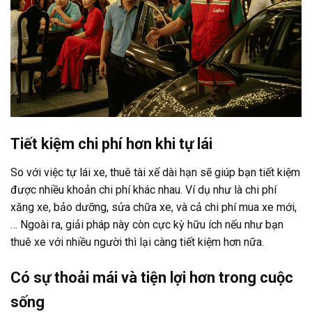
Tiết kiệm chi phí hơn khi tự lái
So với việc tự lái xe, thuê tài xế dài hạn sẽ giúp bạn tiết kiệm
được nhiều khoản chi phí khác nhau. Ví dụ như là chi phí
xăng xe, bảo dưỡng, sửa chữa xe, và cả chi phí mua xe mới,
… Ngoài ra, giải pháp này còn cực kỳ hữu ích nếu như bạn
thuê xe với nhiều người thì lại càng tiết kiệm hơn nữa.
Có sự thoải mái và tiện lợi hơn trong cuộc
sống