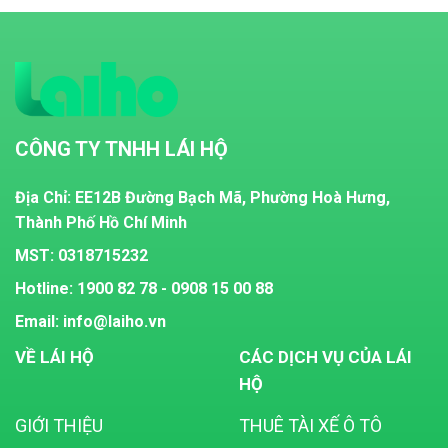
CÔNG TY TNHH LÁI HỘ
Địa Chỉ: EE12B Đường Bạch Mã, Phường Hoà Hưng,
Thành Phố Hồ Chí Minh
MST:
0318715232
Hotline: 1900 82 78 - 0908 15 00 88
Email: info@laiho.vn
VỀ LÁI HỘ
CÁC DỊCH VỤ CỦA LÁI
HỘ
GIỚI THIỆU
THUÊ TÀI XẾ Ô TÔ