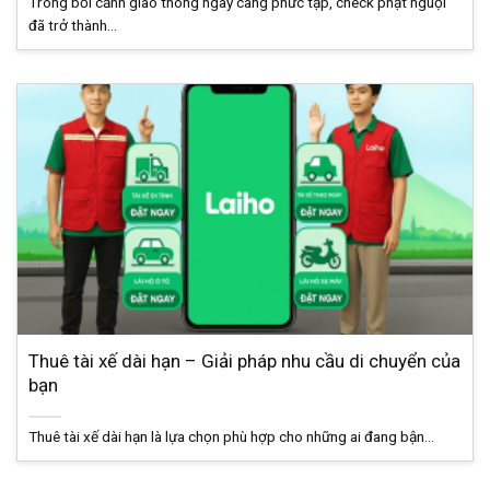
Trong bối cảnh giao thông ngày càng phức tạp, check phạt nguội
đã trở thành...
Thuê tài xế dài hạn – Giải pháp nhu cầu di chuyển của
bạn
Thuê tài xế dài hạn là lựa chọn phù hợp cho những ai đang bận...