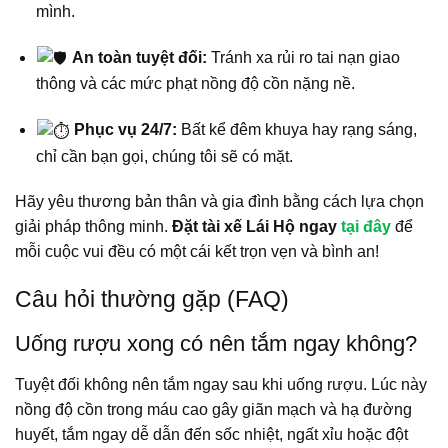
mình.
An toàn tuyệt đối:
Tránh xa rủi ro tai nạn giao
thông và các mức phạt nồng độ cồn nặng nề.
Phục vụ 24/7:
Bất kể đêm khuya hay rạng sáng,
chỉ cần bạn gọi, chúng tôi sẽ có mặt.
Hãy yêu thương bản thân và gia đình bằng cách lựa chọn
giải pháp thông minh.
Đặt tài xế Lái Hộ ngay
tại đây
để
mỗi cuộc vui đều có một cái kết trọn vẹn và bình an!
Câu hỏi thường gặp (FAQ)
Uống rượu xong có nên tắm ngay không?
Tuyệt đối không nên tắm ngay sau khi uống rượu. Lúc này
nồng độ cồn trong máu cao gây giãn mạch và hạ đường
huyết, tắm ngay dễ dẫn đến sốc nhiệt, ngất xỉu hoặc đột