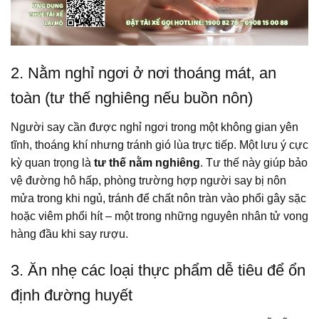
2. Nằm nghỉ ngơi ở nơi thoáng mát, an
toàn (tư thế nghiêng nếu buồn nôn)
Người say cần được nghỉ ngơi trong một không gian yên
tĩnh, thoáng khí nhưng tránh gió lùa trực tiếp. Một lưu ý cực
kỳ quan trọng là
tư thế nằm nghiêng
. Tư thế này giúp bảo
vệ đường hô hấp, phòng trường hợp người say bị nôn
mửa trong khi ngủ, tránh để chất nôn tràn vào phổi gây sặc
hoặc viêm phổi hít – một trong những nguyên nhân tử vong
hàng đầu khi say rượu.
3. Ăn nhẹ các loại thực phẩm dễ tiêu để ổn
định đường huyết