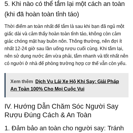
5. Khi nào có thể tắm lại một cách an toàn
(khi đã hoàn toàn tỉnh táo)
Thời điểm an toàn nhất để tắm là sau khi bạn đã ngủ một
giấc dài và cảm thấy hoàn toàn tỉnh táo, không còn cảm
giác chóng mặt hay buồn nôn. Thông thường, nên đợi ít
nhất 12-24 giờ sau lần uống rượu cuối cùng. Khi tắm lại,
nên sử dụng nước ấm vừa phải, tắm nhanh và tốt nhất nên
có người ở nhà để phòng trường hợp cơ thể vẫn còn yếu.
Xem thêm
Dịch Vụ Lái Xe Hộ Khi Say: Giải Pháp
An Toàn 100% Cho Mọi Cuộc Vui
IV. Hướng Dẫn Chăm Sóc Người Say
Rượu Đúng Cách & An Toàn
1. Đảm bảo an toàn cho người say: Tránh