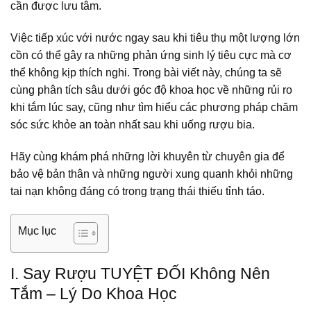
cần được lưu tâm.
Việc tiếp xúc với nước ngay sau khi tiêu thụ một lượng lớn
cồn có thể gây ra những phản ứng sinh lý tiêu cực mà cơ
thể không kịp thích nghi. Trong bài viết này, chúng ta sẽ
cùng phân tích sâu dưới góc độ khoa học về những rủi ro
khi tắm lúc say, cũng như tìm hiểu các phương pháp chăm
sóc sức khỏe an toàn nhất sau khi uống rượu bia.
Hãy cùng khám phá những lời khuyên từ chuyên gia để
bảo vệ bản thân và những người xung quanh khỏi những
tai nạn không đáng có trong trạng thái thiếu tỉnh táo.
Mục lục
I. Say Rượu TUYỆT ĐỐI Không Nên
Tắm – Lý Do Khoa Học