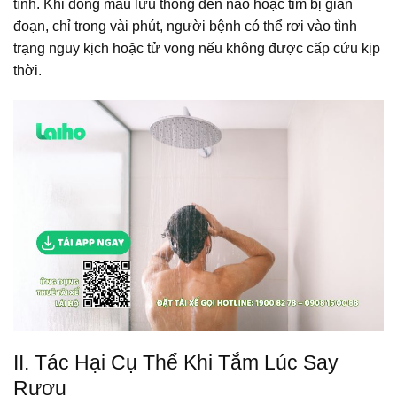
tính. Khi dòng máu lưu thông đến não hoặc tim bị gián
đoạn, chỉ trong vài phút, người bệnh có thể rơi vào tình
trạng nguy kịch hoặc tử vong nếu không được cấp cứu kịp
thời.
II. Tác Hại Cụ Thể Khi Tắm Lúc Say
Rượu