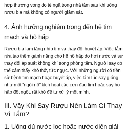
hợp thương vong do té ngã trong nhà tắm sau khi uống
rượu bia mà không có người giám sát.
4. Ảnh hưởng nghiêm trọng đến hệ tim
mạch và hô hấp
Rượu bia làm tăng nhịp tim và thay đổi huyết áp. Việc tắm
rửa tạo thêm gánh nặng cho hệ hô hấp do hơi nước và sự
thay đổi áp suất không khí trong phòng tắm. Người say có
thể cảm thấy khó thở, tức ngực. Với những người có tiền
sử bệnh tim mạch hoặc huyết áp, việc tắm lúc say giống
như một “ngòi nổ” kích hoạt các cơn đau tim hoặc suy hô
hấp đột ngột, rất khó để tự xử lý một mình.
III. Vậy Khi Say Rượu Nên Làm Gì Thay
Vì Tắm?
1. Uống đủ nước lọc hoặc nước điện giải