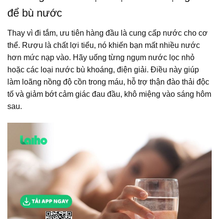
để bù nước
Thay vì đi tắm, ưu tiên hàng đầu là cung cấp nước cho cơ
thể. Rượu là chất lợi tiểu, nó khiến bạn mất nhiều nước
hơn mức nạp vào. Hãy uống từng ngụm nước lọc nhỏ
hoặc các loại nước bù khoáng, điện giải. Điều này giúp
làm loãng nồng độ cồn trong máu, hỗ trợ thận đào thải độc
tố và giảm bớt cảm giác đau đầu, khô miệng vào sáng hôm
sau.