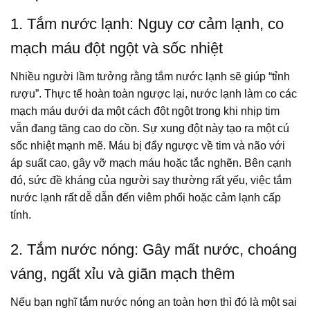
1. Tắm nước lạnh: Nguy cơ cảm lạnh, co
mạch máu đột ngột và sốc nhiệt
Nhiều người lầm tưởng rằng tắm nước lạnh sẽ giúp “tỉnh
rượu”. Thực tế hoàn toàn ngược lại, nước lạnh làm co các
mạch máu dưới da một cách đột ngột trong khi nhịp tim
vẫn đang tăng cao do cồn. Sự xung đột này tạo ra một cú
sốc nhiệt mạnh mẽ. Máu bị đẩy ngược về tim và não với
áp suất cao, gây vỡ mạch máu hoặc tắc nghẽn. Bên cạnh
đó, sức đề kháng của người say thường rất yếu, việc tắm
nước lạnh rất dễ dẫn đến viêm phổi hoặc cảm lạnh cấp
tính.
2. Tắm nước nóng: Gây mất nước, choáng
váng, ngất xỉu và giãn mạch thêm
Nếu bạn nghĩ tắm nước nóng an toàn hơn thì đó là một sai