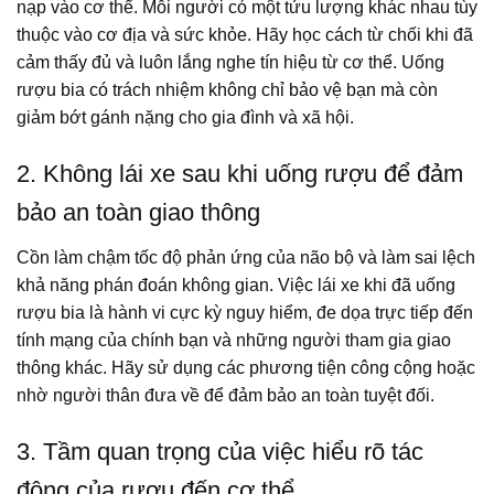
nạp vào cơ thể. Mỗi người có một tửu lượng khác nhau tùy
thuộc vào cơ địa và sức khỏe. Hãy học cách từ chối khi đã
cảm thấy đủ và luôn lắng nghe tín hiệu từ cơ thể. Uống
rượu bia có trách nhiệm không chỉ bảo vệ bạn mà còn
giảm bớt gánh nặng cho gia đình và xã hội.
2. Không lái xe sau khi uống rượu để đảm
bảo an toàn giao thông
Cồn làm chậm tốc độ phản ứng của não bộ và làm sai lệch
khả năng phán đoán không gian. Việc lái xe khi đã uống
rượu bia là hành vi cực kỳ nguy hiểm, đe dọa trực tiếp đến
tính mạng của chính bạn và những người tham gia giao
thông khác. Hãy sử dụng các phương tiện công cộng hoặc
nhờ người thân đưa về để đảm bảo an toàn tuyệt đối.
3. Tầm quan trọng của việc hiểu rõ tác
động của rượu đến cơ thể