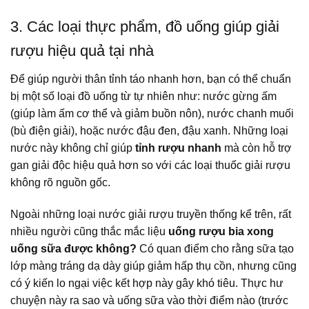
3. Các loại thực phẩm, đồ uống giúp giải
rượu hiệu quả tại nhà
Để giúp người thân tỉnh táo nhanh hơn, bạn có thể chuẩn
bị một số loại đồ uống từ tự nhiên như: nước gừng ấm
(giúp làm ấm cơ thể và giảm buồn nôn), nước chanh muối
(bù điện giải), hoặc nước đậu đen, đậu xanh. Những loại
nước này không chỉ giúp
tỉnh rượu nhanh
mà còn hỗ trợ
gan giải độc hiệu quả hơn so với các loại thuốc giải rượu
không rõ nguồn gốc.
Ngoài những loại nước giải rượu truyền thống kể trên, rất
nhiều người cũng thắc mắc liệu
uống rượu bia xong
uống sữa được không?
Có quan điểm cho rằng sữa tạo
lớp màng tráng dạ dày giúp giảm hấp thụ cồn, nhưng cũng
có ý kiến lo ngại việc kết hợp này gây khó tiêu. Thực hư
chuyện này ra sao và uống sữa vào thời điểm nào (trước