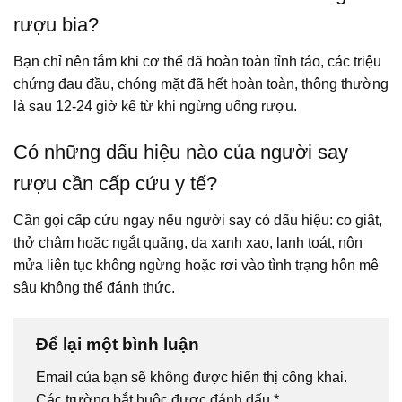
rượu bia?
Bạn chỉ nên tắm khi cơ thể đã hoàn toàn tỉnh táo, các triệu
chứng đau đầu, chóng mặt đã hết hoàn toàn, thông thường
là sau 12-24 giờ kể từ khi ngừng uống rượu.
Có những dấu hiệu nào của người say
rượu cần cấp cứu y tế?
Cần gọi cấp cứu ngay nếu người say có dấu hiệu: co giật,
thở chậm hoặc ngắt quãng, da xanh xao, lạnh toát, nôn
mửa liên tục không ngừng hoặc rơi vào tình trạng hôn mê
sâu không thể đánh thức.
Để lại một bình luận
Email của bạn sẽ không được hiển thị công khai.
Các trường bắt buộc được đánh dấu
*