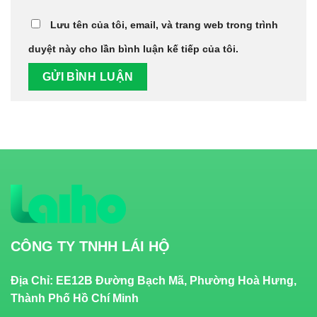
Lưu tên của tôi, email, và trang web trong trình
duyệt này cho lần bình luận kế tiếp của tôi.
CÔNG TY TNHH LÁI HỘ
Địa Chỉ: EE12B Đường Bạch Mã, Phường Hoà Hưng,
Thành Phố Hồ Chí Minh