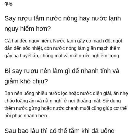
quỵ.
Say rượu tắm nước nóng hay nước lạnh
nguy hiểm hơn?
Cả hai đều nguy hiểm. Nước lạnh gây co mạch đột ngột
dẫn đến sốc nhiệt, còn nước nóng làm giãn mạch thêm
gây hạ huyết áp, chóng mặt và mất nước nghiêm trọng.
Bị say rượu nên làm gì để nhanh tỉnh và
giảm khó chịu?
Bạn nên uống nhiều nước lọc hoặc nước điện giải, ăn nhẹ
cháo loãng ấm và nằm nghỉ ở nơi thoáng mát. Sử dụng
thêm nước gừng hoặc nước chanh muối cũng giúp cơ thể
hồi phục nhanh hơn.
Sau bao lâu thì có thể tắm khi đã uống