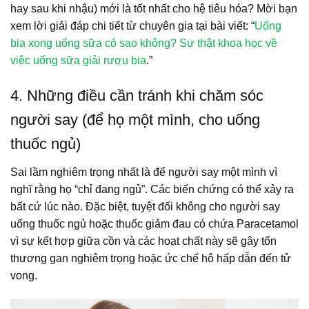
hay sau khi nhậu) mới là tốt nhất cho hệ tiêu hóa? Mời bạn
xem lời giải đáp chi tiết từ chuyên gia tại bài viết: “
Uống
bia xong uống sữa có sao không? Sự thật khoa học về
việc uống sữa giải rượu bia
.”
4. Những điều cần tránh khi chăm sóc
người say (để họ một mình, cho uống
thuốc ngủ)
Sai lầm nghiêm trọng nhất là để người say một mình vì
nghĩ rằng họ “chỉ đang ngủ”. Các biến chứng có thể xảy ra
bất cứ lúc nào. Đặc biệt, tuyệt đối không cho người say
uống thuốc ngủ hoặc thuốc giảm đau có chứa Paracetamol
vì sự kết hợp giữa cồn và các hoạt chất này sẽ gây tổn
thương gan nghiêm trọng hoặc ức chế hô hấp dẫn đến tử
vong.