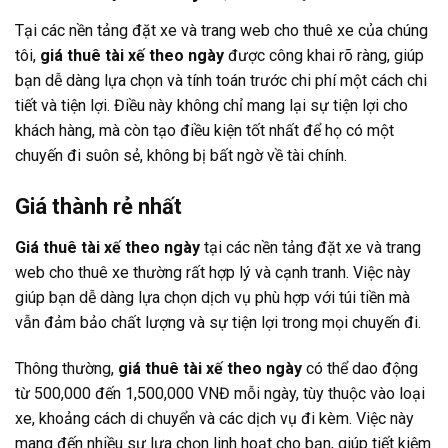
Tại các nền tảng đặt xe và trang web cho thuê xe của chúng
tôi,
giá thuê tài xế theo ngày
được công khai rõ ràng, giúp
bạn dễ dàng lựa chọn và tính toán trước chi phí một cách chi
tiết và tiện lợi. Điều này không chỉ mang lại sự tiện lợi cho
khách hàng, mà còn tạo điều kiện tốt nhất để họ có một
chuyến đi suôn sẻ, không bị bất ngờ về tài chính.
Giá thành rẻ nhất
Giá thuê tài xế theo ngày
tại các nền tảng đặt xe và trang
web cho thuê xe thường rất hợp lý và cạnh tranh. Việc này
giúp bạn dễ dàng lựa chọn dịch vụ phù hợp với túi tiền mà
vẫn đảm bảo chất lượng và sự tiện lợi trong mọi chuyến đi.
Thông thường,
giá thuê tài xế theo ngày
có thể dao động
từ 500,000 đến 1,500,000 VNĐ mỗi ngày, tùy thuộc vào loại
xe, khoảng cách di chuyển và các dịch vụ đi kèm. Việc này
mang đến nhiều sự lựa chọn linh hoạt cho bạn, giúp tiết kiệm