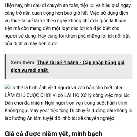
Hiện nay, nhu cầu di chuyển an toàn, tiện lợi và hiệu quả ngày
càng trở nên quan trọng hơn bao giờ hết. Việc sử dụng dịch
vụ thuê tài xế lái xe theo ngày không chỉ đơn giản là thuận
tiện mà còn mang đến một loạt các lợi ích đặc biệt cho
người sử dụng. Hãy cùng tôi khám phá những lợi ích nổi bật
của dịch vụ này bên dưới
Xem thêm
Thuê tài xế 4 bánh - Cập nhập bảng giá
dịch vụ mới nhất
Giá cả được niêm yết, minh bạch