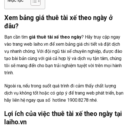
Mục lục
Xem bảng giá thuê tài xế theo ngày ở
đâu?
Bạn cần tìm
giá thuê tài xế theo ngày
? Hãy truy cập ngay
vào trang web laiho.vn để xem bảng giá chi tiết và đặt dịch
vụ nhanh chóng. Với đội ngũ tài xế chuyên nghiệp, được đào
tạo bài bản cùng với giá cả hợp lý và dịch vụ tận tâm, chúng
tôi sẽ mang đến cho bạn trải nghiệm tuyệt vời trên mọi hành
trình.
Ngoài ra, nếu trong suốt quá trình đi cảm thấy chất lượng
dịch vụ không tốt hoặc có góp ý để trang web phát triển, bạn
hãy liên hệ ngay qua số hotline 1900.8278 nhé.
Lợi ích của việc thuê tài xế theo ngày tại
laiho.vn