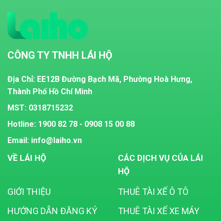
CÔNG TY TNHH LÁI HỘ
Địa Chỉ: EE12B Đường Bạch Mã, Phường Hoà Hưng,
Thành Phố Hồ Chí Minh
MST:
0318715232
Hotline: 1900 82 78 - 0908 15 00 88
Email: info@laiho.vn
VỀ LÁI HỘ
CÁC DỊCH VỤ CỦA LÁI
HỘ
GIỚI THIỆU
THUÊ TÀI XẾ Ô TÔ
HƯỚNG DẪN ĐĂNG KÝ
THUÊ TÀI XẾ XE MÁY