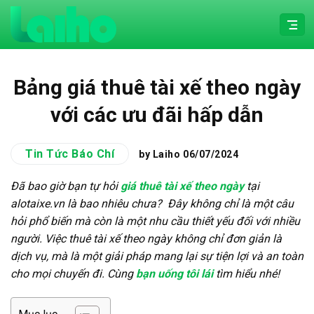
Chuyển
đến
nội
dung
Bảng giá thuê tài xế theo ngày
với các ưu đãi hấp dẫn
Tin Tức Báo Chí
by Laiho
06/07/2024
Đã bao giờ bạn tự hỏi
giá thuê tài xế theo ngày
tại
alotaixe.vn là bao nhiêu chưa? Đây không chỉ là một câu
hỏi phổ biến mà còn là một nhu cầu thiết yếu đối với nhiều
người. Việc thuê tài xế theo ngày không chỉ đơn giản là
dịch vụ, mà là một giải pháp mang lại sự tiện lợi và an toàn
cho mọi chuyến đi. Cùng
bạn uống tôi lái
tìm hiểu nhé!