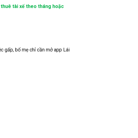
g
thuê tài xế theo tháng hoặc
iệc gấp, bố mẹ chỉ cần mở app Lái