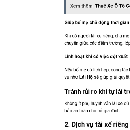
Xem thêm
Thuê Xe Ô Tô Có
Giúp bố mẹ chủ động thời gian
Khi có người lái xe riêng, cha mẹ
chuyển giữa các điểm trường, lớ
Linh hoạt khi có việc đột xuất
Nếu bố mẹ có lịch họp, công tác h
vụ như
Lái Hộ
sẽ giúp giải quyết
Tránh rủi ro khi tự lái
Không ít phụ huynh vẫn lái xe dù
bảo an toàn cho cả gia đình.
2. Dịch vụ tài xế riên