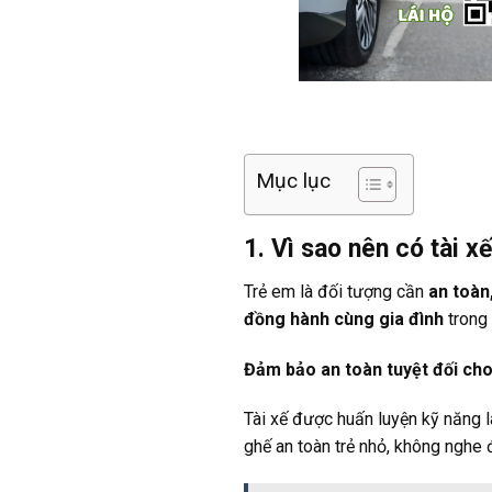
Mục lục
1. Vì sao nên có tài xế
Trẻ em là đối tượng cần
an toàn
đồng hành cùng gia đình
trong 
Đảm bảo an toàn tuyệt đối cho
Tài xế được huấn luyện kỹ năng lá
ghế an toàn trẻ nhỏ, không nghe đi