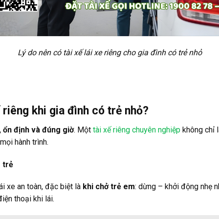
Lý do nên có tài xế lái xe riêng cho gia đình có trẻ nhỏ
 riêng khi gia đình có trẻ nhỏ?
, ổn định và đúng giờ
. Một
tài xế riêng chuyên nghiệp
không chỉ l
mọi hành trình.
 trẻ
i xe an toàn, đặc biệt là
khi chở trẻ em
: dừng – khởi động nhẹ 
ện thoại khi lái.