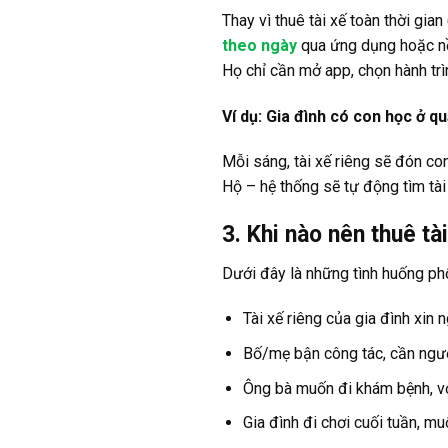
Thay vì thuê tài xế toàn thời gia
theo ngày
qua ứng dụng hoặc nề
Họ chỉ cần mở app, chọn hành trì
Ví dụ: Gia đình có con học ở qu
Mỗi sáng, tài xế riêng sẽ đón co
Hộ – hệ thống sẽ tự động tìm tài
3. Khi nào nên thuê t
Dưới đây là những tình huống phổ
Tài xế riêng của gia đình xin n
Bố/mẹ bận công tác, cần ngườ
Ông bà muốn đi khám bệnh, vợ
Gia đình đi chơi cuối tuần, mu