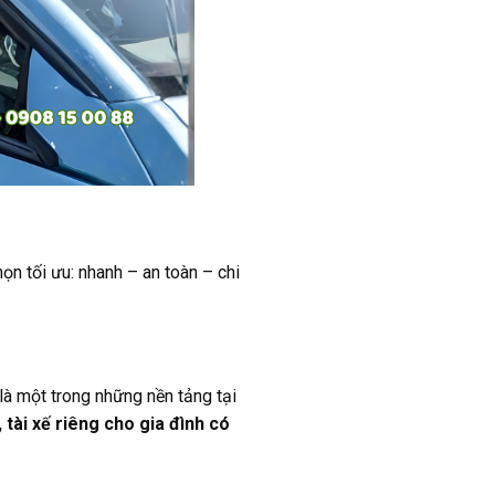
họn tối ưu: nhanh – an toàn – chi
là một trong những nền tảng tại
, tài xế riêng cho gia đình có