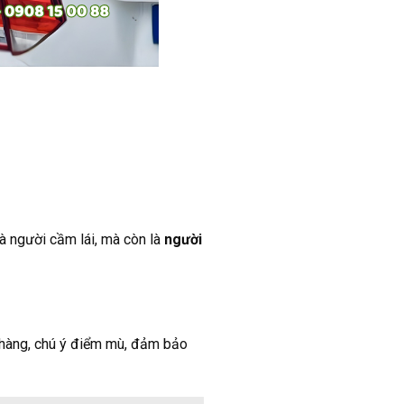
à người cầm lái, mà còn là
người
nhàng, chú ý điểm mù, đảm bảo