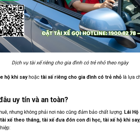
Dịch vụ tài xế riêng cho gia đình có trẻ nhỏ theo ngày
xe hộ khi say
hoặc
tài xế riêng cho gia đình có trẻ nhỏ
là lựa c
 đâu uy tín và an toàn?
e thuê, nhưng không phải nơi nào cũng đảm bảo chất lượng.
Lái Hộ
 tài xế theo tháng, tài xế đưa đón con đi học, tài xế hộ khi say
hiệp: