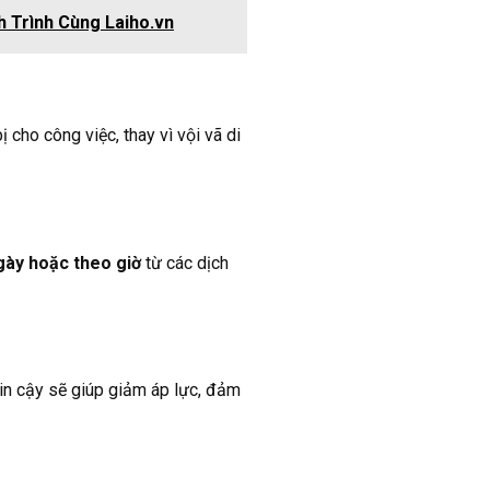
h Trình Cùng Laiho.vn
 cho công việc, thay vì vội vã di
ngày hoặc theo giờ
từ các dịch
tin cậy sẽ giúp giảm áp lực, đảm