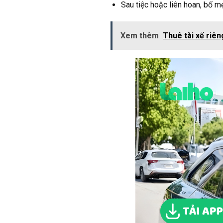
Sau tiệc hoặc liên hoan, bố mẹ
Xem thêm
Thuê tài xế riên