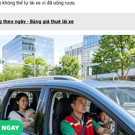
 không thể tự lái xe vì đã uống rượu.
g theo ngày - Bảng giá thuê lái xe