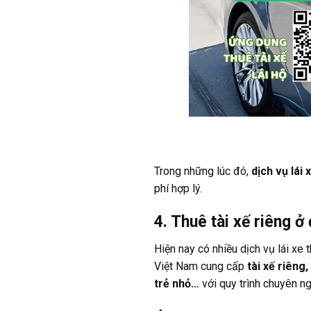
Trong những lúc đó,
dịch vụ lái 
phí hợp lý.
4. Thuê tài xế riêng ở
Hiện nay có nhiều dịch vụ lái x
Việt Nam cung cấp
tài xế riêng,
trẻ nhỏ…
với quy trình chuyên ng