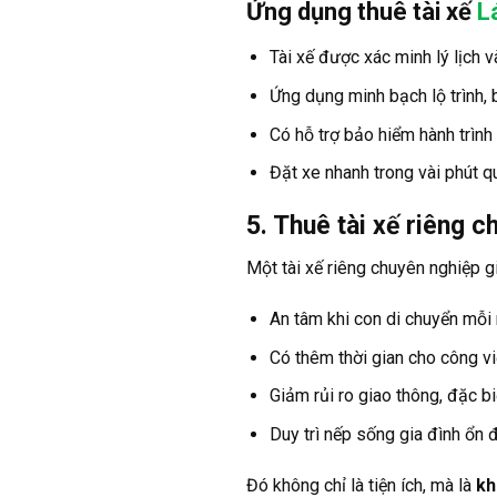
Ứng dụng thuê tài xế
L
Tài xế được xác minh lý lịch v
Ứng dụng minh bạch lộ trình, b
Có hỗ trợ bảo hiểm hành trình
Đặt xe nhanh trong vài phút q
5. Thuê tài xế riêng c
Một tài xế riêng chuyên nghiệp g
An tâm khi con di chuyển mỗi
Có thêm thời gian cho công vi
Giảm rủi ro giao thông, đặc b
Duy trì nếp sống gia đình ổn đ
Đó không chỉ là tiện ích, mà là
kh