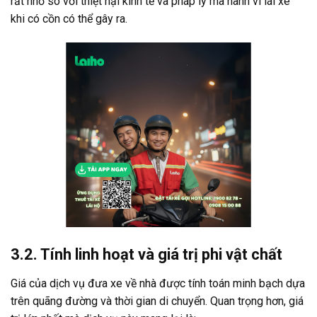
rất nhỏ so với thiệt hại kinh tế và pháp lý mà hành vi lái xe
khi có cồn có thể gây ra.
3.2. Tính linh hoạt và giá trị phi vật chất
Giá của dịch vụ đưa xe về nhà được tính toán minh bạch dựa
trên quãng đường và thời gian di chuyển. Quan trọng hơn, giá