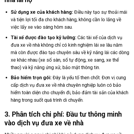
Sử dụng xe của khách hàng:
Điều này tạo sự thoải mái
và tiện lợi tối đa cho khách hàng, không cần lo lắng về
việc lấy xe vào sáng hôm sau.
Tài xế được đào tạo kỹ lưỡng:
Các tài xế của
dịch vụ
đưa xe về nhà
không chỉ có kinh nghiệm lái xe lâu năm
mà còn được đào tạo chuyên sâu về kỹ năng lái các dòng
xe khác nhau (xe số sàn, số tự động, xe sang, xe thể
thao) và kỹ năng ứng xử, bảo mật thông tin.
Bảo hiểm trọn gói:
Đây là yếu tố then chốt. Đơn vị cung
cấp
dịch vụ đưa xe về nhà
chuyên nghiệp luôn có bảo
hiểm toàn diện cho chuyến đi, bảo đảm tài sản của khách
hàng trong suốt quá trình di chuyển.
3. Phân tích chi phí: Đầu tư thông minh
vào dịch vụ đưa xe về nhà