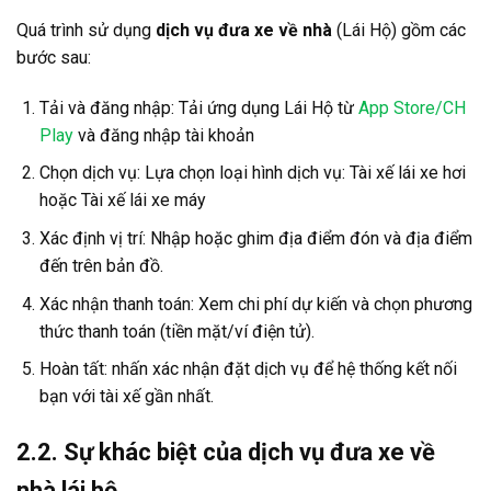
Quá trình sử dụng
dịch vụ đưa xe về nhà
(Lái Hộ) gồm các
bước sau:
Tải và đăng nhập: Tải ứng dụng Lái Hộ từ
App Store/CH
Play
và đăng nhập tài khoản
Chọn dịch vụ: Lựa chọn loại hình dịch vụ: Tài xế lái xe hơi
hoặc Tài xế lái xe máy
Xác định vị trí: Nhập hoặc ghim địa điểm đón và địa điểm
đến trên bản đồ.
Xác nhận thanh toán: Xem chi phí dự kiến và chọn phương
thức thanh toán (tiền mặt/ví điện tử).
Hoàn tất: nhấn xác nhận đặt dịch vụ để hệ thống kết nối
bạn với tài xế gần nhất.
2.2. Sự khác biệt của dịch vụ đưa xe về
nhà lái hộ