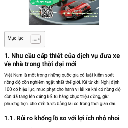
Mục lục
1. Nhu cầu cấp thiết của dịch vụ đưa xe
về nhà trong thời đại mới
Việt Nam là một trong những quốc gia có luật kiểm soát
nồng độ cồn nghiêm ngặt nhất thế giới. Kể từ khi Nghị định
100 có hiệu lực, mức phạt cho hành vi lái xe khi có nồng độ
cồn đã tăng lên đáng kể, từ hàng chục triệu đồng, giữ
phương tiện, cho đến tước bằng lái xe trong thời gian dài.
1.1. Rủi ro khổng lồ so với lợi ích nhỏ nhoi