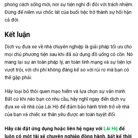
phong cách sống mới, nơi sự tiện nghi đi đôi với trách nhiệm.
Đừng để niềm vui chốc lát của buổi tiệc trở thành sự hối hận
cả đời.
Kết luận
Dịch vụ đưa xe về nhà chuyên nghiệp là giải pháp tối ưu cho
mọi chủ phương tiện sau khi đã sử dụng đồ uống có cồn. Nó
mang lại sự an toàn pháp lý, an toàn tính mạng và sự tiện lợi
vượt trội, với chi phí không đáng kể so với rủi ro mà bạn có
thể gặp phải.
Hãy loại bỏ thói quen mạo hiểm và lựa chọn sự văn minh.
Bất cứ khi nào bạn có nhu cầu, hãy nghĩ ngay đến dịch vụ
đưa xe về nhà của Lái Hộ để đảm bảo hành trình trở về nhà
của bạn và chiếc xe thân yêu được an toàn tuyệt đối.
Hãy cài đặt ứng dụng hoặc liên hệ ngay với
Lái Hộ
để
luôn có một tài xế chuyên nghiệp đồng hành, bất kể thời