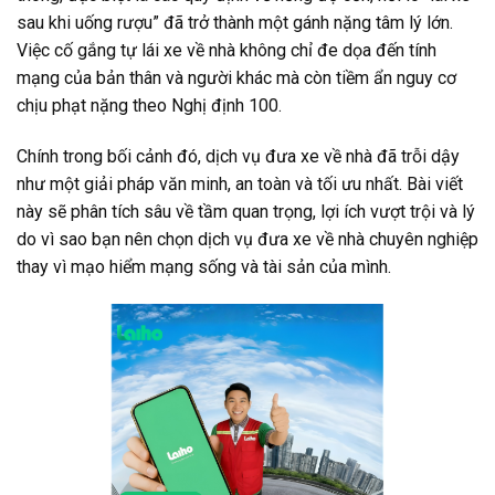
sau khi uống rượu” đã trở thành một gánh nặng tâm lý lớn.
Việc cố gắng tự lái xe về nhà không chỉ đe dọa đến tính
mạng của bản thân và người khác mà còn tiềm ẩn nguy cơ
chịu phạt nặng theo Nghị định 100.
Chính trong bối cảnh đó,
dịch vụ đưa xe về nhà
đã trỗi dậy
như một giải pháp văn minh, an toàn và tối ưu nhất. Bài viết
này sẽ phân tích sâu về tầm quan trọng, lợi ích vượt trội và lý
do vì sao bạn nên chọn
dịch vụ đưa xe về nhà
chuyên nghiệp
thay vì mạo hiểm mạng sống và tài sản của mình.