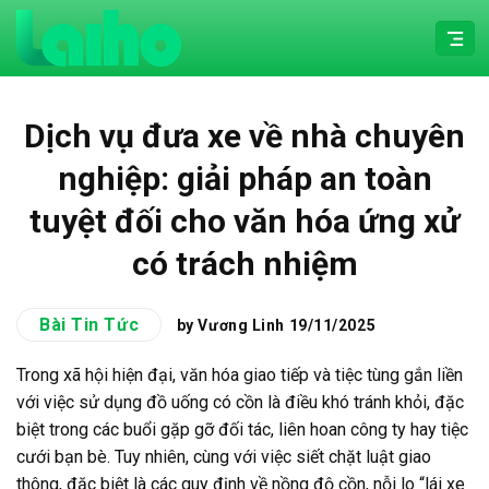
Chuyển
đến
nội
dung
Dịch vụ đưa xe về nhà chuyên
nghiệp: giải pháp an toàn
tuyệt đối cho văn hóa ứng xử
có trách nhiệm
Bài Tin Tức
by Vương Linh
19/11/2025
Trong xã hội hiện đại, văn hóa giao tiếp và tiệc tùng gắn liền
với việc sử dụng đồ uống có cồn là điều khó tránh khỏi, đặc
biệt trong các buổi gặp gỡ đối tác, liên hoan công ty hay tiệc
cưới bạn bè. Tuy nhiên, cùng với việc siết chặt luật giao
thông, đặc biệt là các quy định về nồng độ cồn, nỗi lo “lái xe