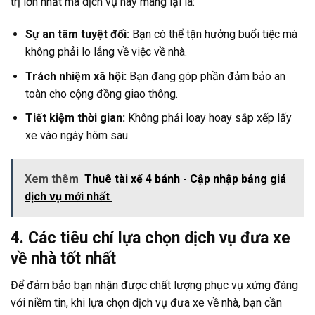
trị lớn nhất mà dịch vụ này mang lại là:
Sự an tâm tuyệt đối:
Bạn có thể tận hưởng buổi tiệc mà
không phải lo lắng về việc về nhà.
Trách nhiệm xã hội:
Bạn đang góp phần đảm bảo an
toàn cho cộng đồng giao thông.
Tiết kiệm thời gian:
Không phải loay hoay sắp xếp lấy
xe vào ngày hôm sau.
Xem thêm
Thuê tài xế 4 bánh - Cập nhập bảng giá
dịch vụ mới nhất
4. Các tiêu chí lựa chọn dịch vụ đưa xe
về nhà tốt nhất
Để đảm bảo bạn nhận được chất lượng phục vụ xứng đáng
với niềm tin, khi lựa chọn dịch vụ đưa xe về nhà, bạn cần