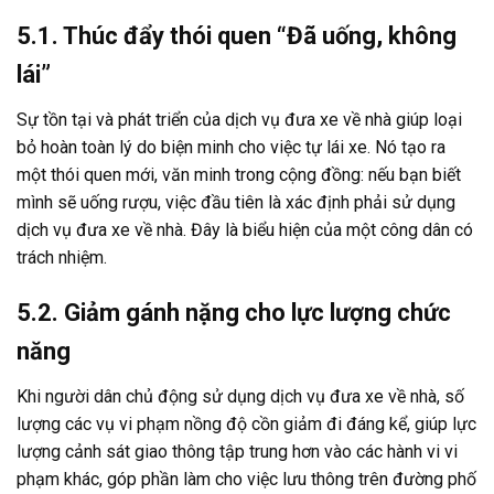
5.1. Thúc đẩy thói quen “Đã uống, không
lái”
Sự tồn tại và phát triển của dịch vụ đưa xe về nhà giúp loại
bỏ hoàn toàn lý do biện minh cho việc tự lái xe. Nó tạo ra
một thói quen mới, văn minh trong cộng đồng: nếu bạn biết
mình sẽ uống rượu, việc đầu tiên là xác định phải sử dụng
dịch vụ đưa xe về nhà. Đây là biểu hiện của một công dân có
trách nhiệm.
5.2. Giảm gánh nặng cho lực lượng chức
năng
Khi người dân chủ động sử dụng dịch vụ đưa xe về nhà, số
lượng các vụ vi phạm nồng độ cồn giảm đi đáng kể, giúp lực
lượng cảnh sát giao thông tập trung hơn vào các hành vi vi
phạm khác, góp phần làm cho việc lưu thông trên đường phố