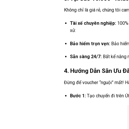
Không chỉ là giá rẻ, chúng tôi ca
Tài xế chuyên nghiệp:
100% t
xử.
Bảo hiểm trọn vẹn:
Bảo hiểm 
Sẵn sàng 24/7:
Bất kể nắng m
4. Hướng Dẫn Săn Ưu Đã
Đừng để voucher “nguội” mất! H
Bước 1:
Tạo chuyến đi trên Ứ