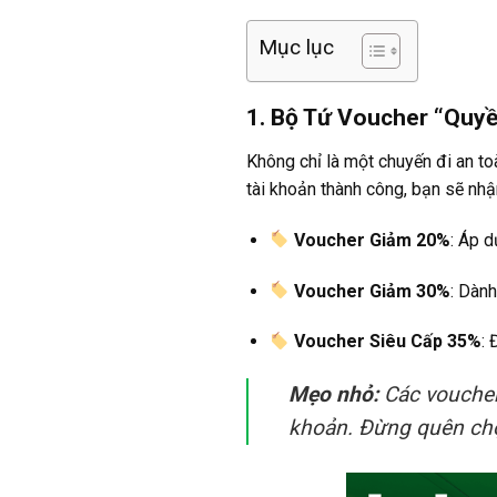
Mục lục
1. Bộ Tứ Voucher “Quy
Không chỉ là một chuyến đi an t
tài khoản thành công, bạn sẽ nh
Voucher Giảm 20%
: Áp d
Voucher Giảm 30%
: Dàn
Voucher Siêu Cấp 35%
: 
Mẹo nhỏ:
Các voucher 
khoản. Đừng quên chọ