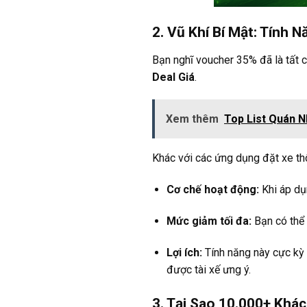
2. Vũ Khí Bí Mật: Tính 
Bạn nghĩ voucher 35% đã là tất c
Deal Giá
.
Xem thêm
Top List Quán N
Khác với các ứng dụng đặt xe thô
Cơ chế hoạt động:
Khi áp dụ
Mức giảm tối đa:
Bạn có thể
Lợi ích:
Tính năng này cực kỳ 
được tài xế ưng ý.
3. Tại Sao 10.000+ Khá