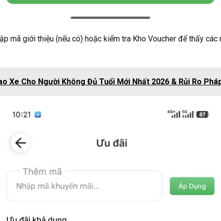
ập mã giới thiệu (nếu có) hoặc kiểm tra Kho Voucher để thấy c
ao Xe Cho Người Không Đủ Tuổi Mới Nhất 2026 & Rủi Ro Pháp