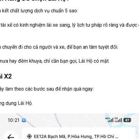
m kết chất lượng dịch vụ chuẩn 5 sao:
ài xế có kinh nghiệm lái xe sang, lý lịch tư pháp rõ ràng và được
chuyến đi cho cả người và xe, để bạn an tâm tuyệt đối.
ưa hay đêm khuya, chỉ cần bạn gọi, Lái Hộ có mặt.
i X2
ãy làm theo các bước sau để nhận quà ngay:
ng dụng Lái Hộ.