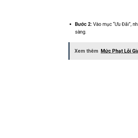
Bước 2:
Vào mục “Ưu Đãi”, nh
sàng.
Xem thêm
Mức Phạt Lỗi Gi