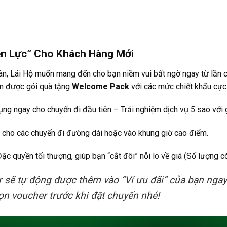
ền Lực” Cho Khách Hàng Mới
oàn, Lái Hộ muốn mang đến cho bạn niềm vui bất ngờ ngay từ lần 
ận được gói quà tặng
Welcome Pack
với các mức chiết khấu cực
ụng ngay cho chuyến đi đầu tiên – Trải nghiệm dịch vụ 5 sao với g
h cho các chuyến đi đường dài hoặc vào khung giờ cao điểm.
Đặc quyền tối thượng, giúp bạn “cắt đôi” nỗi lo về giá (Số lượng c
sẽ tự động được thêm vào “Ví ưu đãi” của bạn ngay 
n voucher trước khi đặt chuyến nhé!