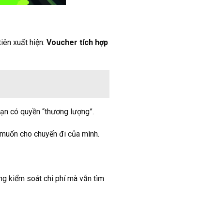
iên xuất hiện:
Voucher tích hợp
bạn có quyền “thương lượng”.
muốn cho chuyến đi của mình.
ng kiểm soát chi phí mà vẫn tìm